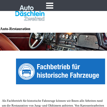
Direkt zum Seiteninhalt
Menü überspringen
Auto-Restauration
Als Fachbetrieb für historische Fahrzeuge können wir Ihnen alle Arbeiten rund
um die Restauration von Jung- und Oldtimern anbieten. Von Karosseriearbeiten