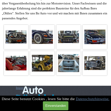
über Vergaserüberholung bis hin zur Motorrevision. Unser Fachwissen und die
jahrelange Erfahrung sind die perfekten Bausteine für den Aufbau Ihres
„Oldies“. Stellen Sie uns Ihr Auto vor und wir machen mit Ihnen zusammen ein
passendes Angebot.
Impressum
Datenschutz
Diese Seite benutzt Cookies , lesen Sie bitte die
Datenschutzhinweise.
Zurück zum Seiteninhalt
Einverstanden